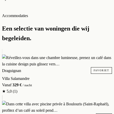
Accommodaties
Een selectie van woningen die wij
begeleiden.
Draguignan
FAVORIET
Villa Salamandre
Vanaf
329 €
/ nacht
★
5,0
(1)