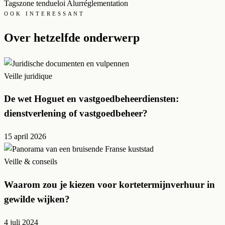
Tags
zone tendue
loi Alur
réglementation
OOK INTERESSANT
Over hetzelfde onderwerp
Veille juridique
De wet Hoguet en vastgoedbeheerdiensten:
dienstverlening of vastgoedbeheer?
15 april 2026
Veille & conseils
Waarom zou je kiezen voor kortetermijnverhuur in
gewilde wijken?
4 juli 2024