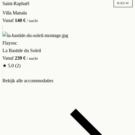
Saint-Raphaël
NIEUW
Villa Manala
Vanaf
140 €
/ nacht
Flayosc
La Bastide du Soleil
Vanaf
239 €
/ nacht
★
5,0
(2)
Bekijk alle accommodaties