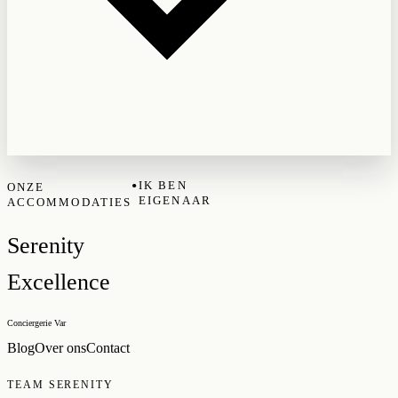
•
IK BEN
ONZE
EIGENAAR
ACCOMMODATIES
Serenity
Excellence
Conciergerie Var
Blog
Over ons
Contact
TEAM SERENITY