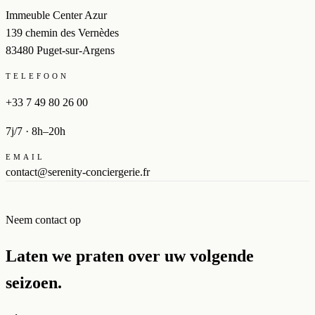
Immeuble Center Azur
139 chemin des Vernèdes
83480 Puget-sur-Argens
TELEFOON
+33 7 49 80 26 00
7j/7 · 8h–20h
EMAIL
contact@serenity-conciergerie.fr
Neem contact op
Laten we praten over uw volgende
seizoen.