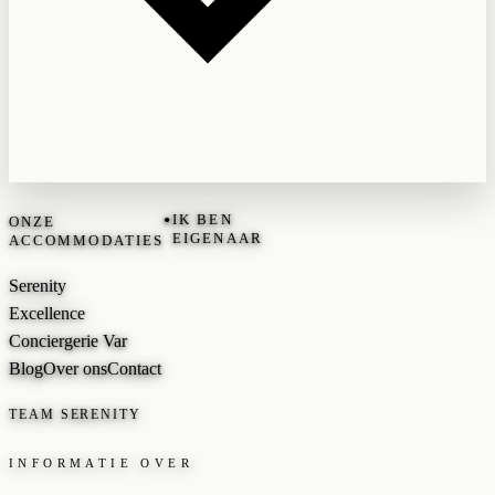
•
IK BEN
ONZE
EIGENAAR
ACCOMMODATIES
Serenity
Excellence
Conciergerie Var
Blog
Over ons
Contact
TEAM SERENITY
INFORMATIE OVER