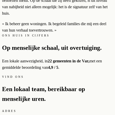
behoeften meldt. Op de schaal die zij heeft gekozen, is dit niveau
van nabijheid niet alleen mogelijk: het is de signatuur zelf van het
huis.
« Ik beheer geen woningen. Ik begeleid families die mij een deel
van hun verhaal toevertrouwen. »
ONS HUIS IN CIJFERS
Op menselijke schaal, uit overtuiging.
Een lokale aanwezigheid, in
22 gemeenten in de Var,
met een
gemiddelde beoordeling van
4,9 / 5
.
VIND ONS
Een lokaal team, bereikbaar op
menselijke uren.
ADRES