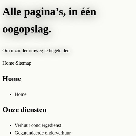
Alle pagina’s, in één
oogopslag.
Om u zonder omweg te begeleiden.
Home
›
Sitemap
Home
Home
Onze diensten
Verhuur conciërgedienst
Gegarandeerde onderverhuur