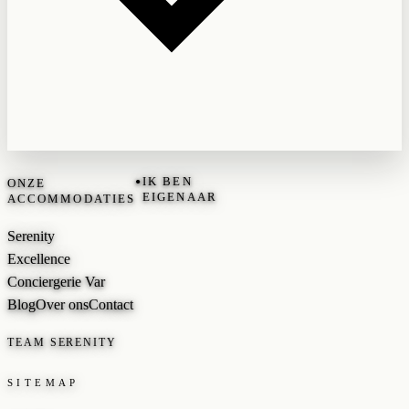
•
IK BEN
ONZE
EIGENAAR
ACCOMMODATIES
Serenity
Excellence
Conciergerie Var
Blog
Over ons
Contact
TEAM SERENITY
SITEMAP