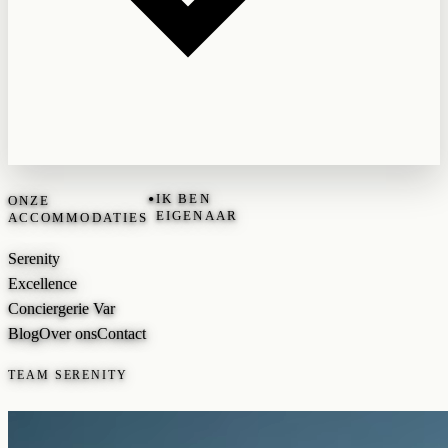
•
IK BEN
ONZE
EIGENAAR
ACCOMMODATIES
Serenity
Excellence
Conciergerie Var
Blog
Over ons
Contact
TEAM SERENITY