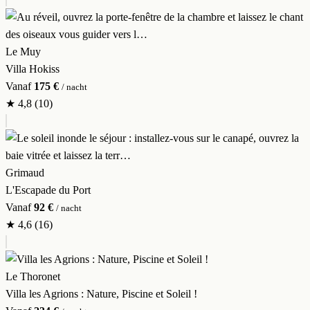
Le Muy
Villa Hokiss
Vanaf
175 €
/ nacht
★
4,8
(10)
Grimaud
L'Escapade du Port
Vanaf
92 €
/ nacht
★
4,6
(16)
Le Thoronet
Villa les Agrions : Nature, Piscine et Soleil !