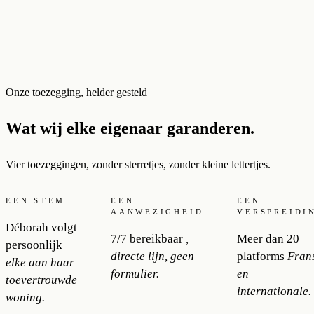
Onze toezegging, helder gesteld
Wat wij elke eigenaar garanderen.
Vier toezeggingen, zonder sterretjes, zonder kleine lettertjes.
EEN STEM
EEN
EEN
AANWEZIGHEID
VERSPREIDI
Déborah volgt
7/7 bereikbaar
,
Meer dan 20
persoonlijk
directe lijn, geen
platforms
Fran
elke aan haar
formulier.
en
toevertrouwde
internationale.
woning.