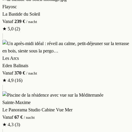
Flayosc
La Bastide du Soleil
Vanaf
239 €
/ nacht
★
5,0
(2)
Les Arcs
Eden Balinais
Vanaf
370 €
/ nacht
★
4,9
(16)
Sainte-Maxime
Le Panorama Studio Cabine Vue Mer
Vanaf
67 €
/ nacht
★
4,3
(3)