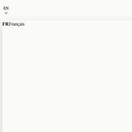
Skip to content
EN
FR
Français