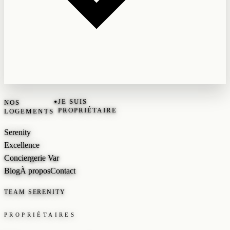
•
JE SUIS
NOS
PROPRIÉTAIRE
LOGEMENTS
Serenity
Excellence
Conciergerie Var
Blog
À propos
Contact
TEAM SERENITY
PROPRIÉTAIRES