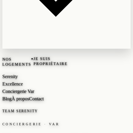
•
JE SUIS
NOS
PROPRIÉTAIRE
LOGEMENTS
Serenity
Excellence
Conciergerie Var
Blog
À propos
Contact
TEAM SERENITY
CONCIERGERIE · VAR