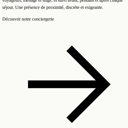
voyageurs, ménage et linge, et suivi avant, pendant et après chaque
séjour. Une présence de proximité, discrète et exigeante.
Découvrir notre conciergerie