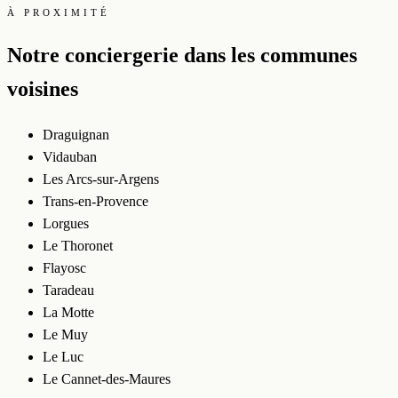
À PROXIMITÉ
Notre conciergerie dans les communes
voisines
Draguignan
Vidauban
Les Arcs-sur-Argens
Trans-en-Provence
Lorgues
Le Thoronet
Flayosc
Taradeau
La Motte
Le Muy
Le Luc
Le Cannet-des-Maures