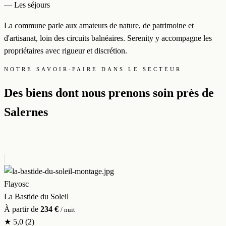
— Les séjours
La commune parle aux amateurs de nature, de patrimoine et
d'artisanat, loin des circuits balnéaires. Serenity y accompagne les
propriétaires avec rigueur et discrétion.
NOTRE SAVOIR-FAIRE DANS LE SECTEUR
Des biens dont nous prenons soin près de
Salernes
Flayosc
La Bastide du Soleil
À partir de
234 €
/ nuit
★
5,0
(2)