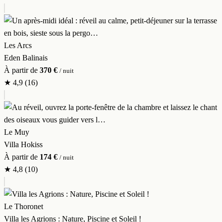
Les Arcs
Eden Balinais
À partir de
370 €
/ nuit
★
4,9
(16)
Le Muy
Villa Hokiss
À partir de
174 €
/ nuit
★
4,8
(10)
Le Thoronet
Villa les Agrions : Nature, Piscine et Soleil !