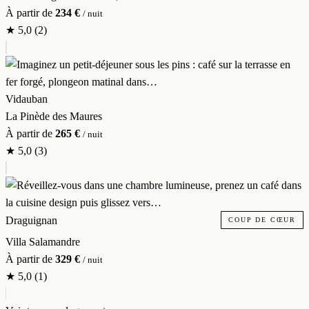
À partir de
234 €
/ nuit
★
5,0
(2)
Vidauban
La Pinède des Maures
À partir de
265 €
/ nuit
★
5,0
(3)
Draguignan
COUP DE CŒUR
Villa Salamandre
À partir de
329 €
/ nuit
★
5,0
(1)