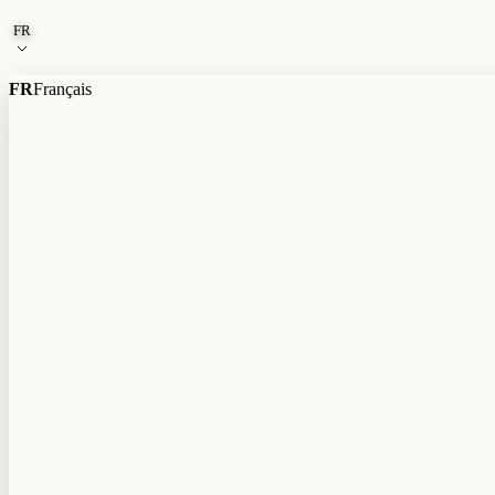
Aller au contenu
FR
FR
Français