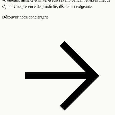
voyageurs, ménage et linge, et suivi avant, pendant et après chaque
séjour. Une présence de proximité, discrète et exigeante.
Découvrir notre conciergerie