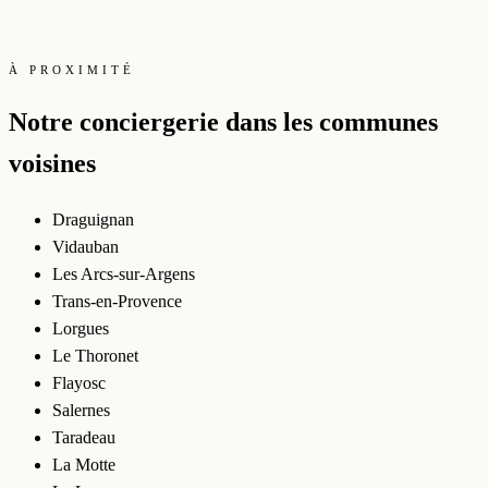
À PROXIMITÉ
Notre conciergerie dans les communes
voisines
Draguignan
Vidauban
Les Arcs-sur-Argens
Trans-en-Provence
Lorgues
Le Thoronet
Flayosc
Salernes
Taradeau
La Motte