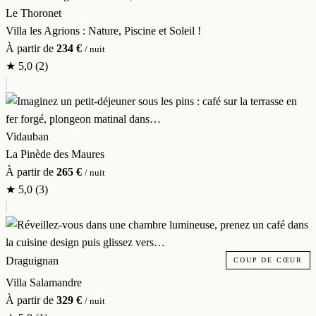
Le Thoronet
Villa les Agrions : Nature, Piscine et Soleil !
À partir de
234 €
/ nuit
★
5,0
(2)
Vidauban
La Pinède des Maures
À partir de
265 €
/ nuit
★
5,0
(3)
Draguignan
COUP DE CŒUR
Villa Salamandre
À partir de
329 €
/ nuit