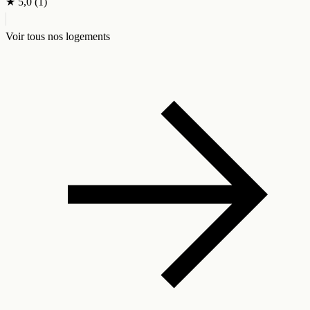
★
5,0
(1)
Voir tous nos logements