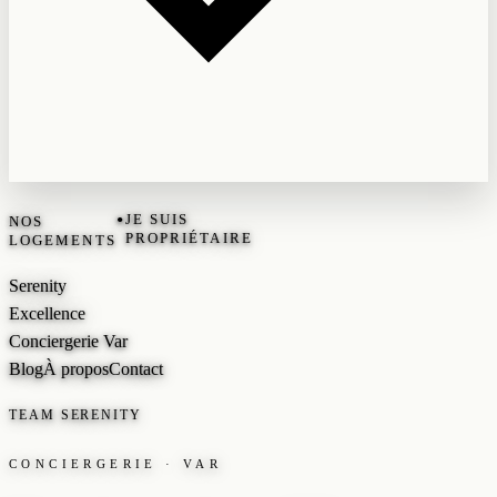
•
JE SUIS
NOS
PROPRIÉTAIRE
LOGEMENTS
Serenity
Excellence
Conciergerie Var
Blog
À propos
Contact
TEAM SERENITY
CONCIERGERIE · VAR