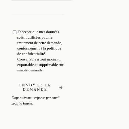
J’accepte que mes données
soient utilisées pour le
traitement de cette demande,
conformément à la
politique
de confidentialité
.
Consultable à tout moment,
exportable et supprimable sur
simple demande.
ENVOYER LA
DEMANDE
Étape suivante : réponse par email
sous 48 heures.