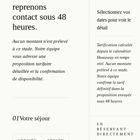
reprenons
Sélectionnez vos
contact sous 48
dates pour voir le
heures.
détail
Aucun montant n'est prélevé
Tarification calculée
à ce stade. Notre équipe
depuis le calendrier
vous adresse une
Hostaway en temps
réel. Aucun montant
proposition tarifaire
prélevé à ce stade.
détaillée et la confirmation
Notre équipe
de disponibilité.
confirme le tarif
définitif dans la
proposition envoyée
sous 48 heures.
01
Votre séjour
EN
RÉSERVANT
DIRECTEMENT