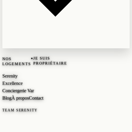
•
JE SUIS
NOS
PROPRIÉTAIRE
LOGEMENTS
Serenity
Excellence
Conciergerie Var
Blog
À propos
Contact
TEAM SERENITY