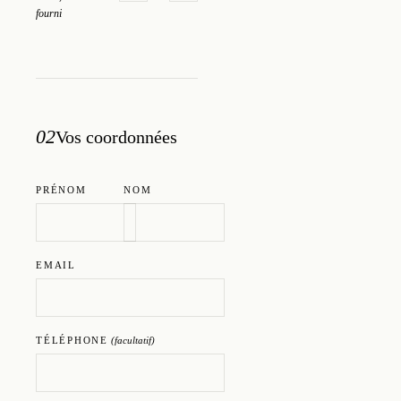
fourni
02
Vos coordonnées
PRÉNOM
NOM
EMAIL
TÉLÉPHONE
(facultatif)