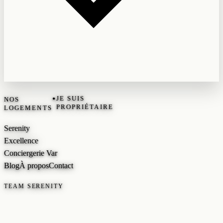
•
JE SUIS
NOS
PROPRIÉTAIRE
LOGEMENTS
Serenity
Excellence
Conciergerie Var
Blog
À propos
Contact
TEAM SERENITY