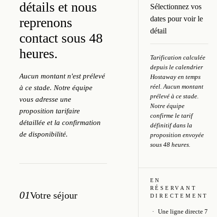
détails et nous
Sélectionnez vos
dates pour voir le
reprenons
détail
contact sous 48
heures.
Tarification calculée
depuis le calendrier
Aucun montant n'est prélevé
Hostaway en temps
réel. Aucun montant
à ce stade. Notre équipe
prélevé à ce stade.
vous adresse une
Notre équipe
proposition tarifaire
confirme le tarif
détaillée et la confirmation
définitif dans la
de disponibilité.
proposition envoyée
sous 48 heures.
EN
RÉSERVANT
01
Votre séjour
DIRECTEMENT
Une ligne directe 7