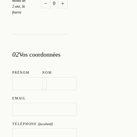
moins de
−
+
0
2 ans, lit
fourni
02
Vos coordonnées
PRÉNOM
NOM
EMAIL
TÉLÉPHONE
(facultatif)