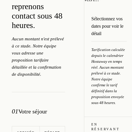
reprenons
contact sous 48
Sélectionnez vos
heures.
dates pour voir le
détail
Aucun montant n'est prélevé
à ce stade. Notre équipe
Tarification calculée
vous adresse une
depuis le calendrier
proposition tarifaire
Hostaway en temps
détaillée et la confirmation
réel. Aucun montant
prélevé à ce stade.
de disponibilité.
Notre équipe
confirme le tarif
définitif dans la
proposition envoyée
sous 48 heures.
01
Votre séjour
EN
RÉSERVANT