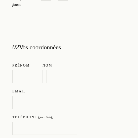
fourni
02
Vos coordonnées
PRÉNOM
NOM
EMAIL
TÉLÉPHONE
(facultatif)