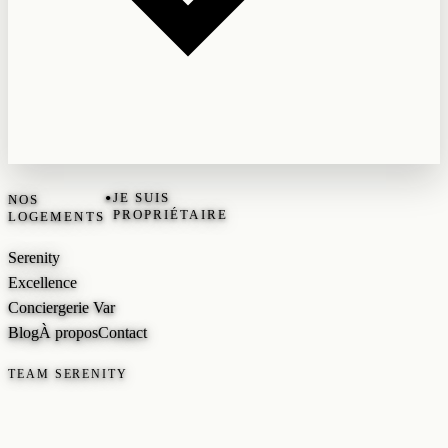
•
JE SUIS
NOS
PROPRIÉTAIRE
LOGEMENTS
Serenity
Excellence
Conciergerie Var
Blog
À propos
Contact
TEAM SERENITY