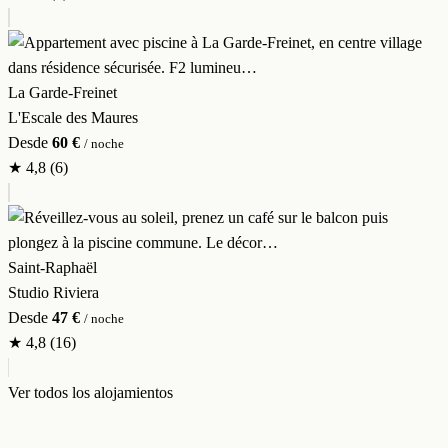
La Garde-Freinet
L'Escale des Maures
Desde
60 €
/ noche
★
4,8
(6)
Saint-Raphaël
Studio Riviera
Desde
47 €
/ noche
★
4,8
(16)
Ver todos los alojamientos