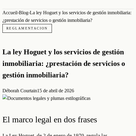
Accueil
›
Blog
›
La ley Hoguet y los servicios de gestión inmobiliaria:
¿prestación de servicios o gestión inmobiliaria?
REGLAMENTACION
La ley Hoguet y los servicios de gestión
inmobiliaria: ¿prestación de servicios o
gestión inmobiliaria?
Déborah Courtain
15 de abril de 2026
El marco legal en dos frases
La Ley Hoguet, de 2 de enero de 1970, regula las