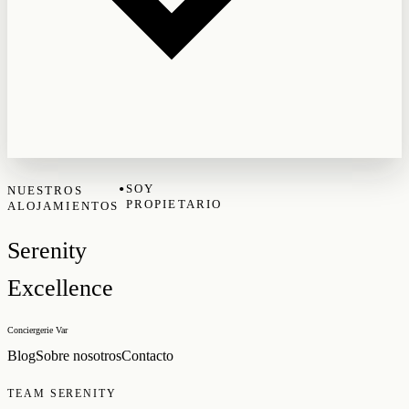
•
SOY
NUESTROS
PROPIETARIO
ALOJAMIENTOS
Serenity
Excellence
Conciergerie Var
Blog
Sobre nosotros
Contacto
TEAM SERENITY