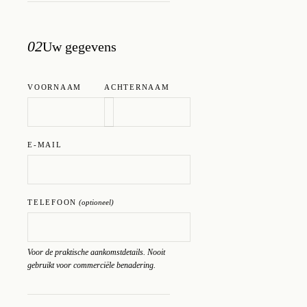
02
Uw gegevens
VOORNAAM
ACHTERNAAM
E-MAIL
TELEFOON
(optioneel)
Voor de praktische aankomstdetails. Nooit
gebruikt voor commerciële benadering.