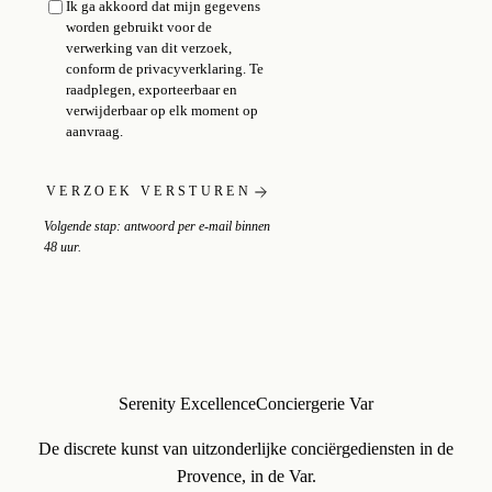
Ik ga akkoord dat mijn gegevens
worden gebruikt voor de
verwerking van dit verzoek,
conform de
privacyverklaring
. Te
raadplegen, exporteerbaar en
verwijderbaar op elk moment op
aanvraag.
VERZOEK VERSTUREN
Volgende stap: antwoord per e-mail binnen
48 uur.
Serenity Excellence
Conciergerie Var
De discrete kunst van uitzonderlijke conciërgediensten in de
Provence, in de Var.