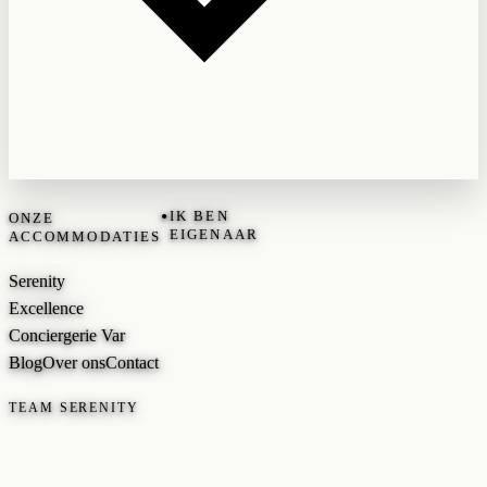
•
IK BEN
ONZE
EIGENAAR
ACCOMMODATIES
Serenity
Excellence
Conciergerie Var
Blog
Over ons
Contact
TEAM SERENITY