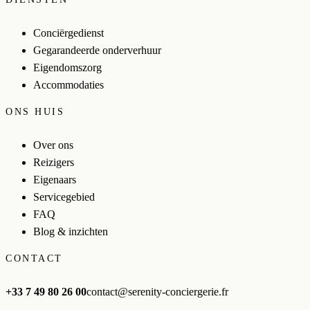
Conciërgedienst
Gegarandeerde onderverhuur
Eigendomszorg
Accommodaties
ONS HUIS
Over ons
Reizigers
Eigenaars
Servicegebied
FAQ
Blog & inzichten
CONTACT
+33 7 49 80 26 00
contact@serenity-conciergerie.fr