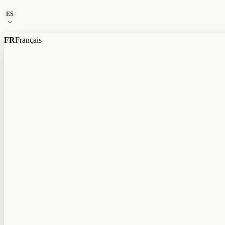
Ir al contenido
ES
FR
Français