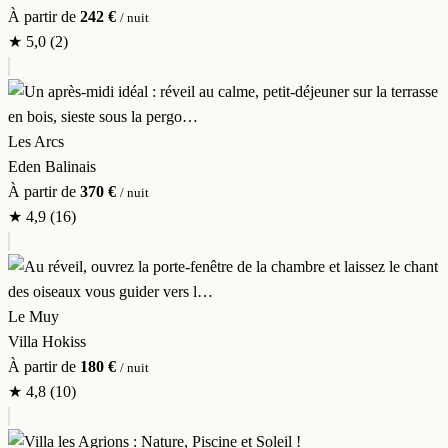
À partir de
242 €
/ nuit
★
5,0
(2)
Les Arcs
Eden Balinais
À partir de
370 €
/ nuit
★
4,9
(16)
Le Muy
Villa Hokiss
À partir de
180 €
/ nuit
★
4,8
(10)