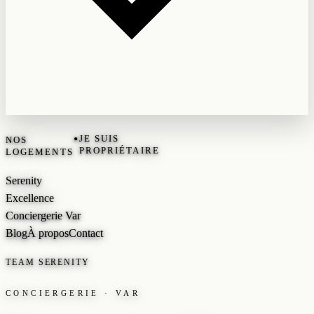
•
JE SUIS
NOS
PROPRIÉTAIRE
LOGEMENTS
Serenity
Excellence
Conciergerie Var
Blog
À propos
Contact
TEAM SERENITY
CONCIERGERIE · VAR