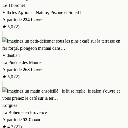
Le Thoronet
Villa les Agrions : Nature, Piscine et Soleil !
À partir de
234 €
/ nuit
★
5,0
(2)
Vidauban
La Pinède des Maures
À partir de
263 €
/ nuit
★
5,0
(2)
Lorgues
La Boheme en Provence
À partir de
53 €
/ nuit
★
4,7
(21)