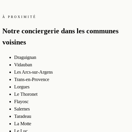
À PROXIMITÉ
Notre conciergerie dans les communes
voisines
Draguignan
Vidauban
Les Arcs-sur-Argens
Trans-en-Provence
Lorgues
Le Thoronet
Flayosc
Salernes
Taradeau
La Motte
Le Luc