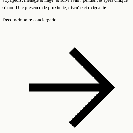
voyageurs, ménage et linge, et suivi avant, pendant et après chaque
séjour. Une présence de proximité, discrète et exigeante.
Découvrir notre conciergerie