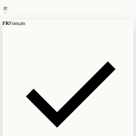
Vai al contenuto
IT
FR
Français