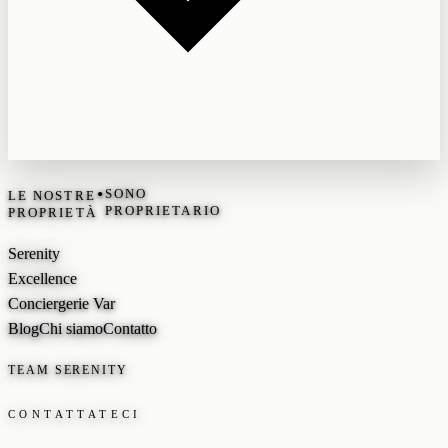
•
SONO
LE NOSTRE
PROPRIETARIO
PROPRIETÀ
Serenity
Excellence
Conciergerie Var
Blog
Chi siamo
Contatto
TEAM SERENITY
CONTATTATECI