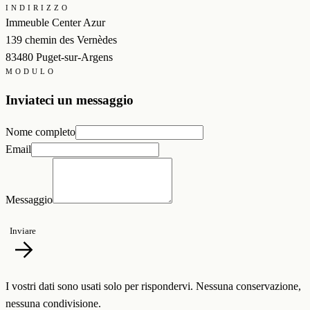
INDIRIZZO
Immeuble Center Azur
139 chemin des Vernèdes
83480 Puget-sur-Argens
MODULO
Inviateci un messaggio
Nome completo
Email
Messaggio
Inviare
I vostri dati sono usati solo per rispondervi. Nessuna conservazione,
nessuna condivisione.