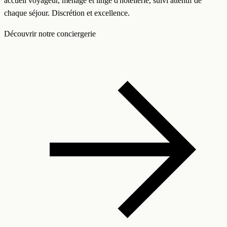
accueil voyageur, ménage et linge d'hôtellerie, suivi attentif de
chaque séjour. Discrétion et excellence.
Découvrir notre conciergerie