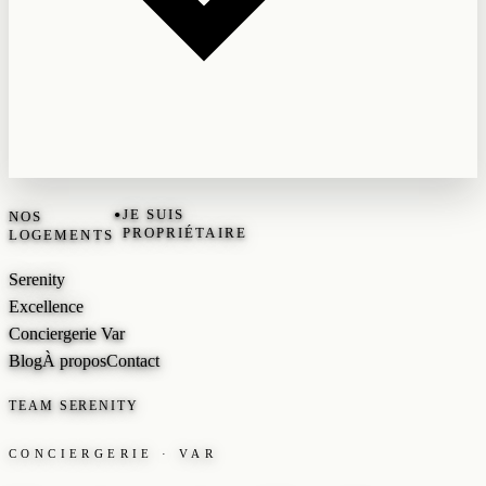
•
JE SUIS
NOS
PROPRIÉTAIRE
LOGEMENTS
Serenity
Excellence
Conciergerie Var
Blog
À propos
Contact
TEAM SERENITY
CONCIERGERIE · VAR