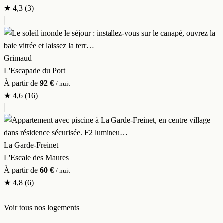
★
4,3
(3)
Grimaud
L'Escapade du Port
À partir de
92 €
/ nuit
★
4,6
(16)
La Garde-Freinet
L'Escale des Maures
À partir de
60 €
/ nuit
★
4,8
(6)
Voir tous nos logements