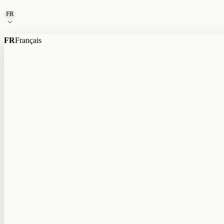
Aller au contenu
FR
FR
Français