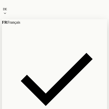
Zum Inhalt
DE
FR
Français