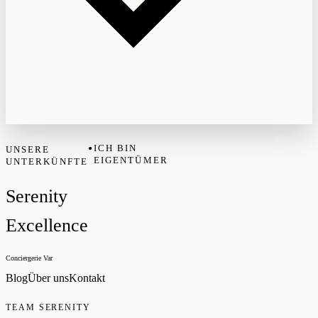
•
ICH BIN
UNSERE
EIGENTÜMER
UNTERKÜNFTE
Serenity
Excellence
Conciergerie Var
Blog
Über uns
Kontakt
TEAM SERENITY