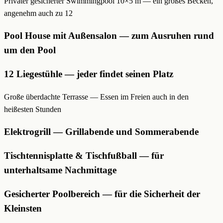
Privater gesicherter Swimmingpool 10×5 m — ein großes Becken,
angenehm auch zu 12
Pool House mit Außensalon — zum Ausruhen rund
um den Pool
12 Liegestühle — jeder findet seinen Platz
Große überdachte Terrasse — Essen im Freien auch in den
heißesten Stunden
Elektrogrill — Grillabende und Sommerabende
Tischtennisplatte & Tischfußball — für
unterhaltsame Nachmittage
Gesicherter Poolbereich — für die Sicherheit der
Kleinsten