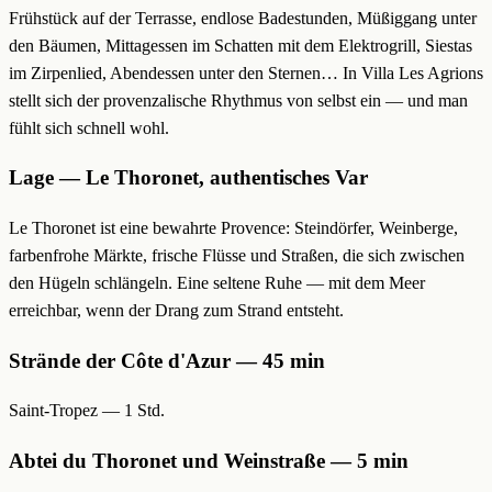
Frühstück auf der Terrasse, endlose Badestunden, Müßiggang unter
den Bäumen, Mittagessen im Schatten mit dem Elektrogrill, Siestas
im Zirpenlied, Abendessen unter den Sternen… In Villa Les Agrions
stellt sich der provenzalische Rhythmus von selbst ein — und man
fühlt sich schnell wohl.
Lage — Le Thoronet, authentisches Var
Le Thoronet ist eine bewahrte Provence: Steindörfer, Weinberge,
farbenfrohe Märkte, frische Flüsse und Straßen, die sich zwischen
den Hügeln schlängeln. Eine seltene Ruhe — mit dem Meer
erreichbar, wenn der Drang zum Strand entsteht.
Strände der Côte d'Azur — 45 min
Saint-Tropez — 1 Std.
Abtei du Thoronet und Weinstraße — 5 min