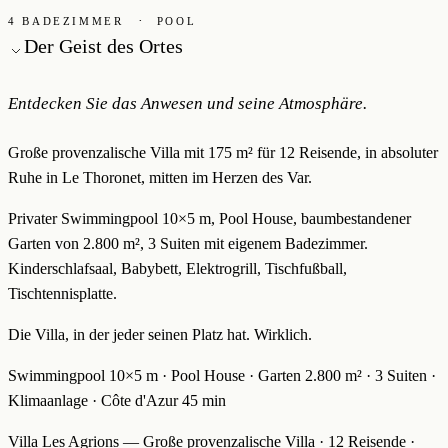
·
4 BADEZIMMER
POOL
Der Geist des Ortes
Entdecken Sie das Anwesen und seine Atmosphäre.
Große provenzalische Villa mit 175 m² für 12 Reisende, in absoluter
Ruhe in Le Thoronet, mitten im Herzen des Var.
Privater Swimmingpool 10×5 m, Pool House, baumbestandener
Garten von 2.800 m², 3 Suiten mit eigenem Badezimmer.
Kinderschlafsaal, Babybett, Elektrogrill, Tischfußball,
Tischtennisplatte.
Die Villa, in der jeder seinen Platz hat. Wirklich.
Swimmingpool 10×5 m · Pool House · Garten 2.800 m² · 3 Suiten ·
Klimaanlage · Côte d'Azur 45 min
Villa Les Agrions — Große provenzalische Villa · 12 Reisende ·