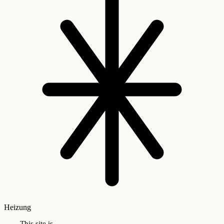
Heizung
This site is