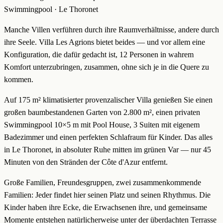
Swimmingpool · Le Thoronet
Manche Villen verführen durch ihre Raumverhältnisse, andere durch
ihre Seele. Villa Les Agrions bietet beides — und vor allem eine
Konfiguration, die dafür gedacht ist, 12 Personen in wahrem
Komfort unterzubringen, zusammen, ohne sich je in die Quere zu
kommen.
Auf 175 m² klimatisierter provenzalischer Villa genießen Sie einen
großen baumbestandenen Garten von 2.800 m², einen privaten
Swimmingpool 10×5 m mit Pool House, 3 Suiten mit eigenem
Badezimmer und einen perfekten Schlafraum für Kinder. Das alles
in Le Thoronet, in absoluter Ruhe mitten im grünen Var — nur 45
Minuten von den Stränden der Côte d'Azur entfernt.
Große Familien, Freundesgruppen, zwei zusammenkommende
Familien: Jeder findet hier seinen Platz und seinen Rhythmus. Die
Kinder haben ihre Ecke, die Erwachsenen ihre, und gemeinsame
Momente entstehen natürlicherweise unter der überdachten Terrasse