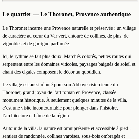
Le quartier — Le Thoronet, Provence authentique
Le Thoronet incarne une Provence naturelle et préservée : un village
de caractère au cœur du Var vert, entouré de collines, de pins, de
vignobles et de garrigue parfumée.
Ici, le rythme se fait plus doux. Marchés colorés, petites routes qui
serpentent entre les domaines viticoles, paysages baignés de soleil et
chant des cigales composent le décor au quotidien.
Le village est aussi réputé pour son Abbaye cistercienne du
Thoronet, grand joyau de l’art roman en Provence, classée
monument historique. À seulement quelques minutes de la villa,
c’est une visite incontournable pour plonger dans l’histoire,
l’architecture et l’âme de la région.
Autour de la villa, la nature est omniprésente et accessible à pied :
sentiers de randonnée, collines varoises, sous-bois ombragés et