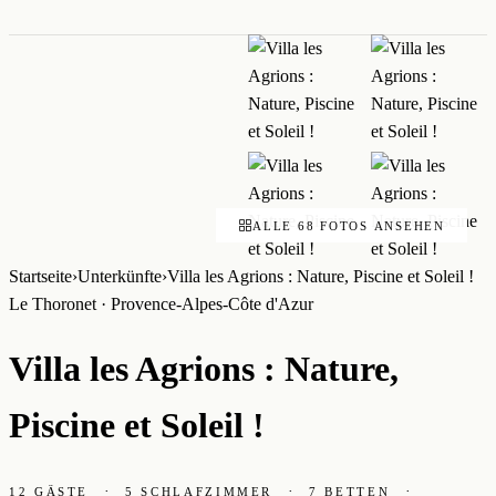
ALLE 68 FOTOS ANSEHEN
Startseite
›
Unterkünfte
›
Villa les Agrions : Nature, Piscine et Soleil !
Le Thoronet · Provence-Alpes-Côte d'Azur
Villa les Agrions : Nature,
Piscine et Soleil !
·
·
·
12 GÄSTE
5 SCHLAFZIMMER
7 BETTEN