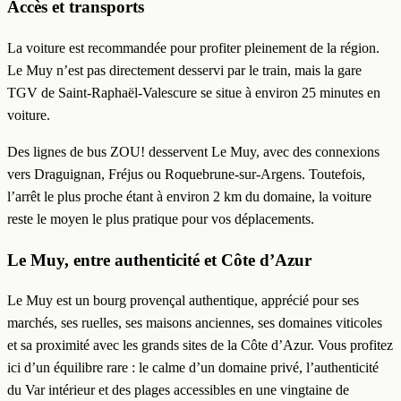
Accès et transports
La voiture est recommandée pour profiter pleinement de la région.
Le Muy n’est pas directement desservi par le train, mais la gare
TGV de Saint-Raphaël-Valescure se situe à environ 25 minutes en
voiture.
Des lignes de bus ZOU! desservent Le Muy, avec des connexions
vers Draguignan, Fréjus ou Roquebrune-sur-Argens. Toutefois,
l’arrêt le plus proche étant à environ 2 km du domaine, la voiture
reste le moyen le plus pratique pour vos déplacements.
Le Muy, entre authenticité et Côte d’Azur
Le Muy est un bourg provençal authentique, apprécié pour ses
marchés, ses ruelles, ses maisons anciennes, ses domaines viticoles
et sa proximité avec les grands sites de la Côte d’Azur. Vous profitez
ici d’un équilibre rare : le calme d’un domaine privé, l’authenticité
du Var intérieur et des plages accessibles en une vingtaine de