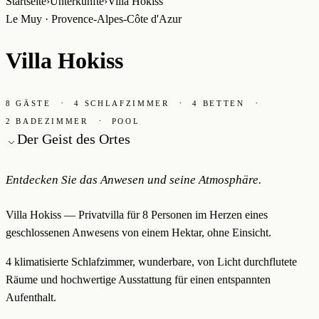
Startseite
›
Unterkünfte
›
Villa Hokiss
Le Muy · Provence-Alpes-Côte d'Azur
Villa Hokiss
·
·
·
8 GÄSTE
4 SCHLAFZIMMER
4 BETTEN
·
2 BADEZIMMER
POOL
Der Geist des Ortes
Entdecken Sie das Anwesen und seine Atmosphäre.
Villa Hokiss — Privatvilla für 8 Personen im Herzen eines
geschlossenen Anwesens von einem Hektar, ohne Einsicht.
4 klimatisierte Schlafzimmer, wunderbare, von Licht durchflutete
Räume und hochwertige Ausstattung für einen entspannten
Aufenthalt.