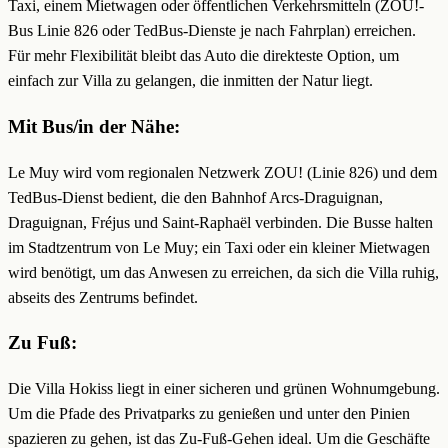
Taxi, einem Mietwagen oder öffentlichen Verkehrsmitteln (ZOU!-
Bus Linie 826 oder TedBus-Dienste je nach Fahrplan) erreichen.
Für mehr Flexibilität bleibt das Auto die direkteste Option, um
einfach zur Villa zu gelangen, die inmitten der Natur liegt.
Mit Bus/in der Nähe:
Le Muy wird vom regionalen Netzwerk ZOU! (Linie 826) und dem
TedBus-Dienst bedient, die den Bahnhof Arcs-Draguignan,
Draguignan, Fréjus und Saint-Raphaël verbinden. Die Busse halten
im Stadtzentrum von Le Muy; ein Taxi oder ein kleiner Mietwagen
wird benötigt, um das Anwesen zu erreichen, da sich die Villa ruhig,
abseits des Zentrums befindet.
Zu Fuß:
Die Villa Hokiss liegt in einer sicheren und grünen Wohnumgebung.
Um die Pfade des Privatparks zu genießen und unter den Pinien
spazieren zu gehen, ist das Zu-Fuß-Gehen ideal. Um die Geschäfte