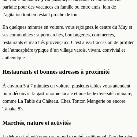
parfaite pour des vacances en famille ou entre amis, loin de
l’agitation tout en restant proche de tout.
En quelques minutes en voiture, vous rejoignez le centre du Muy et
ses commodités : supermarchés, boulangeries, commerces,
restaurants et marchés provençaux. C’est aussi l’occasion de profiter
de l’atmosphère typique d’un village varois, vivant, convivial et
authentique.
Restaurants et bonnes adresses à proximité
À environ 5 à 7 minutes en voiture, plusieurs tables vous attendent
pour découvrir la gastronomie locale et une belle diversité culinaire,
comme La Table du Château, Chez Tonton Mangerie ou encore
Tanaka 83.
Marchés, nature et activités
Le Muy est réputé pour son grand marché traditionnel, l’un des plus