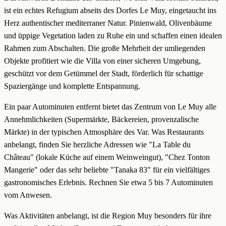
ist ein echtes Refugium abseits des Dorfes Le Muy, eingetaucht ins
Herz authentischer mediterraner Natur. Pinienwald, Olivenbäume
und üppige Vegetation laden zu Ruhe ein und schaffen einen idealen
Rahmen zum Abschalten. Die große Mehrheit der umliegenden
Objekte profitiert wie die Villa von einer sicheren Umgebung,
geschützt vor dem Getümmel der Stadt, förderlich für schattige
Spaziergänge und komplette Entspannung.
Ein paar Autominuten entfernt bietet das Zentrum von Le Muy alle
Annehmlichkeiten (Supermärkte, Bäckereien, provenzalische
Märkte) in der typischen Atmosphäre des Var. Was Restaurants
anbelangt, finden Sie herzliche Adressen wie "La Table du
Château" (lokale Küche auf einem Weinweingut), "Chez Tonton
Mangerie" oder das sehr beliebte "Tanaka 83" für ein vielfältiges
gastronomisches Erlebnis. Rechnen Sie etwa 5 bis 7 Autominuten
vom Anwesen.
Was Aktivitäten anbelangt, ist die Region Muy besonders für ihre