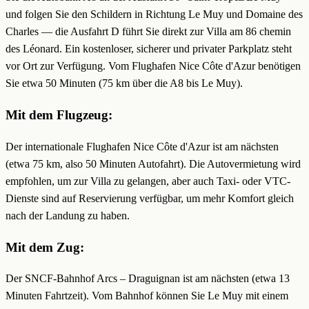
und folgen Sie den Schildern in Richtung Le Muy und Domaine des
Charles — die Ausfahrt D führt Sie direkt zur Villa am 86 chemin
des Léonard. Ein kostenloser, sicherer und privater Parkplatz steht
vor Ort zur Verfügung. Vom Flughafen Nice Côte d'Azur benötigen
Sie etwa 50 Minuten (75 km über die A8 bis Le Muy).
Mit dem Flugzeug:
Der internationale Flughafen Nice Côte d'Azur ist am nächsten
(etwa 75 km, also 50 Minuten Autofahrt). Die Autovermietung wird
empfohlen, um zur Villa zu gelangen, aber auch Taxi- oder VTC-
Dienste sind auf Reservierung verfügbar, um mehr Komfort gleich
nach der Landung zu haben.
Mit dem Zug:
Der SNCF-Bahnhof Arcs – Draguignan ist am nächsten (etwa 13
Minuten Fahrtzeit). Vom Bahnhof können Sie Le Muy mit einem