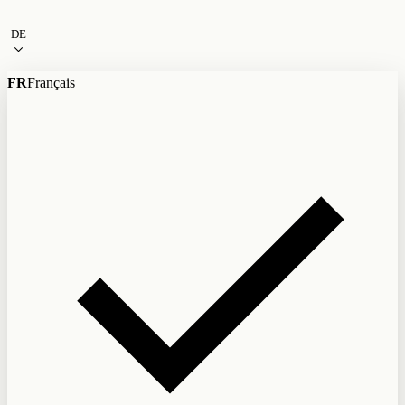
Zum Inhalt
DE
FR
Français