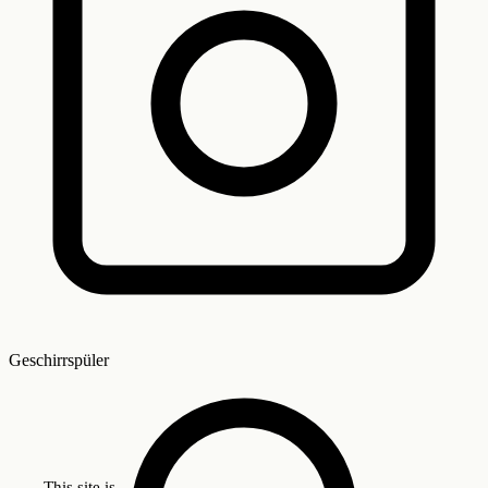
Geschirrspüler
This site is