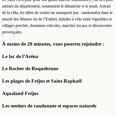
animés du département, notamment le dimanche et le jeudi. Autour
de la villa, les idées de sorties ne manquent pas : randonnées dans le
massif des Maures ou de l’Estérel, balades à vélo entre vignobles et
villages perchés, domaines viticoles, marchés locaux et découvertes
provençales.
À moins de 20 minutes, vous pourrez rejoindre :
Le lac de l’Aréna
Le Rocher de Roquebrune
Les plages de Fréjus et Saint-Raphaël
Aqualand Fréjus
Les sentiers de randonnée et espaces naturels