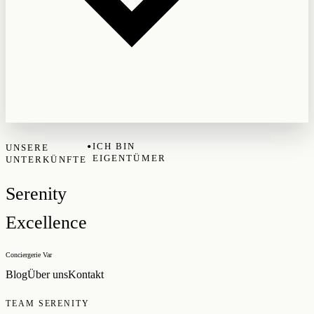
•
ICH BIN
UNSERE
EIGENTÜMER
UNTERKÜNFTE
Serenity
Excellence
Conciergerie Var
Blog
Über uns
Kontakt
TEAM SERENITY