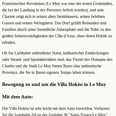
Französischen Revolution (Le Muy war eine der ersten Gemeinden,
die bei der Landung in der Provence befreit wurden), und sein
Charme zeigt sich in seinen alten Steinhäusern, seinen belebten
Gassen und seinen Weingütern. Das Dorf gefällt Reisenden und
Familien durch seine freundliche Atmosphäre und die Nähe zu den
großen Sehenswürdigkeiten der Côte d'Azur, ohne deren Hektik zu
erleiden.
Ob Sie Liebhaber unberührter Natur, kulinarischer Entdeckungen
oder Strand- und Sportaktivitäten sind, das Viertel des Domaine des
Charles und die Stadt Le Muy bieten Ihnen eine authentische
Provence, die Sie in Ihrem eigenen Tempo leben können.
Bewegung zu und um die Villa Hokiss in Le Muy
Mit dem Auto:
Die Villa Hokiss ist sehr leicht mit dem Auto erreichbar. Verlassen
Sie die Autobahn A8 an der Ausfahrt 36 "Saint-Tropez/Le Muy"