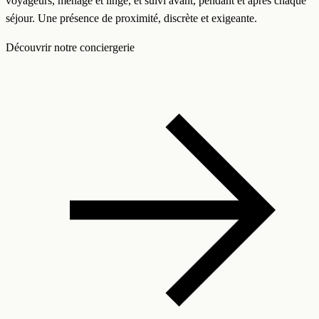
voyageurs, ménage et linge, et suivi avant, pendant et après chaque
séjour. Une présence de proximité, discrète et exigeante.
Découvrir notre conciergerie