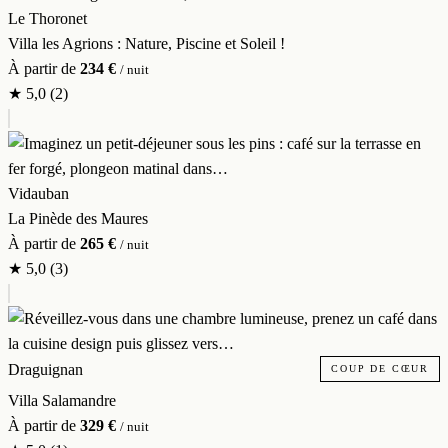
Le Thoronet
Villa les Agrions : Nature, Piscine et Soleil !
À partir de
234 €
/ nuit
★
5,0
(2)
Vidauban
La Pinède des Maures
À partir de
265 €
/ nuit
★
5,0
(3)
Draguignan
COUP DE CŒUR
Villa Salamandre
À partir de
329 €
/ nuit