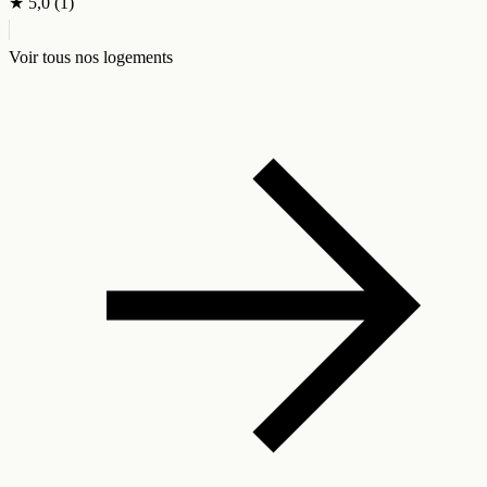
★
5,0
(1)
Voir tous nos logements