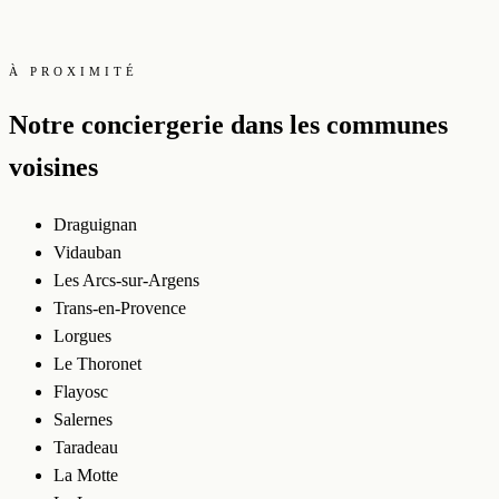
À PROXIMITÉ
Notre conciergerie dans les communes
voisines
Draguignan
Vidauban
Les Arcs-sur-Argens
Trans-en-Provence
Lorgues
Le Thoronet
Flayosc
Salernes
Taradeau
La Motte