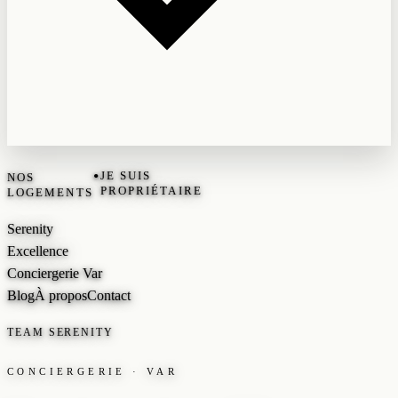
•
JE SUIS
NOS
PROPRIÉTAIRE
LOGEMENTS
Serenity
Excellence
Conciergerie Var
Blog
À propos
Contact
TEAM SERENITY
CONCIERGERIE · VAR