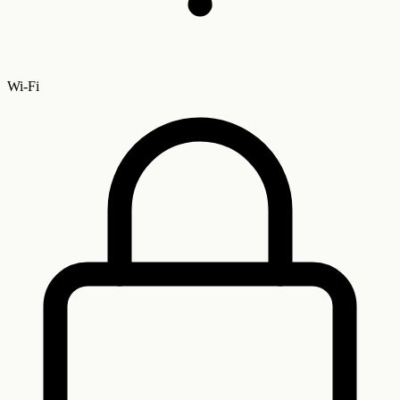
Wi-Fi