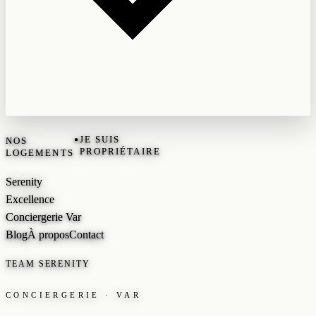
•
JE SUIS
NOS
PROPRIÉTAIRE
LOGEMENTS
Serenity
Excellence
Conciergerie Var
Blog
À propos
Contact
TEAM SERENITY
CONCIERGERIE · VAR