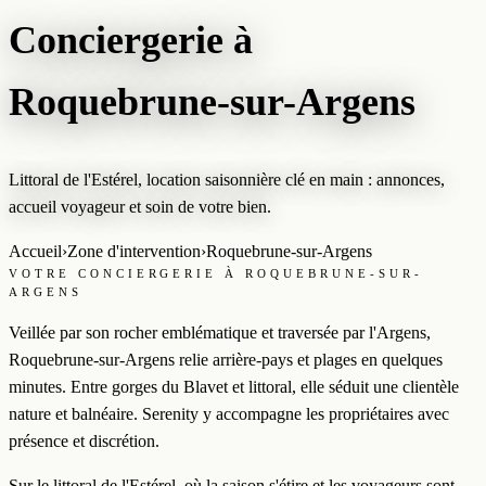
Conciergerie à
Roquebrune-sur-Argens
Littoral de l'Estérel, location saisonnière clé en main : annonces,
accueil voyageur et soin de votre bien.
Accueil
›
Zone d'intervention
›
Roquebrune-sur-Argens
VOTRE CONCIERGERIE À ROQUEBRUNE-SUR-
ARGENS
Veillée par son rocher emblématique et traversée par l'Argens,
Roquebrune-sur-Argens relie arrière-pays et plages en quelques
minutes. Entre gorges du Blavet et littoral, elle séduit une clientèle
nature et balnéaire. Serenity y accompagne les propriétaires avec
présence et discrétion.
Sur le littoral de l'Estérel, où la saison s'étire et les voyageurs sont