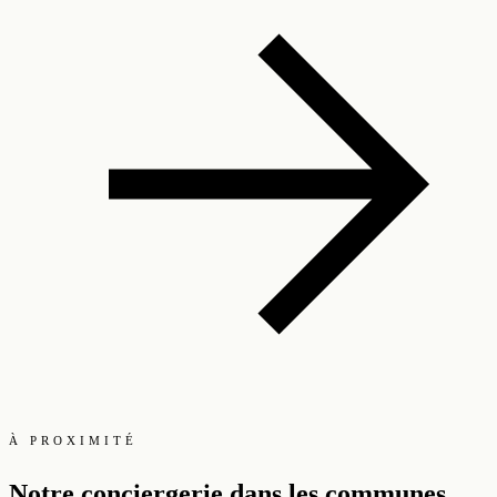
À PROXIMITÉ
Notre conciergerie dans les communes