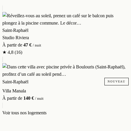
Saint-Raphaël
Studio Riviera
À partir de
47 €
/ nuit
★
4,8
(16)
Saint-Raphaël
NOUVEAU
Villa Manala
À partir de
140 €
/ nuit
Voir tous nos logements